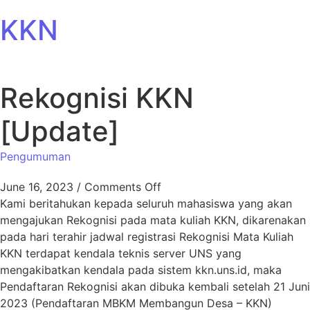
Lewati ke konten
KKN
Rekognisi KKN
[Update]
Pengumuman
on Rekognisi KKN [Update]
June 16, 2023
/
Comments Off
Kami beritahukan kepada seluruh mahasiswa yang akan
mengajukan Rekognisi pada mata kuliah KKN, dikarenakan
pada hari terahir jadwal registrasi Rekognisi Mata Kuliah
KKN terdapat kendala teknis server UNS yang
mengakibatkan kendala pada sistem kkn.uns.id, maka
Pendaftaran Rekognisi akan dibuka kembali setelah 21 Juni
2023 (Pendaftaran MBKM Membangun Desa – KKN)